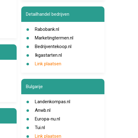
Detailhandel bedrijven
Rabobank.nl
Marketingtermen.nl
Bedrijventekoop.nl
Ikgastarten.nl
Link plaatsen
Bulgarije
Landenkompas.nl
Anwb.nl
Europa-nu.nl
Tui.nl
Link plaatsen